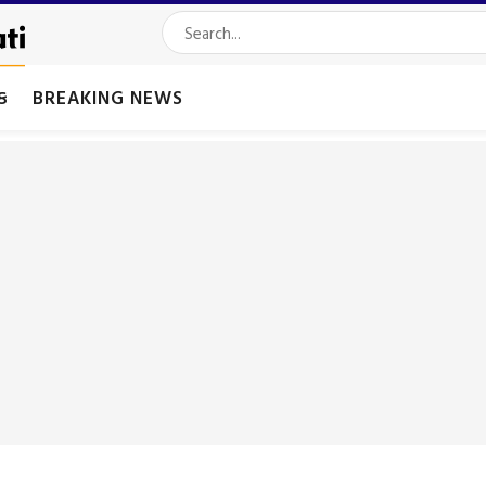
મક
BREAKING NEWS