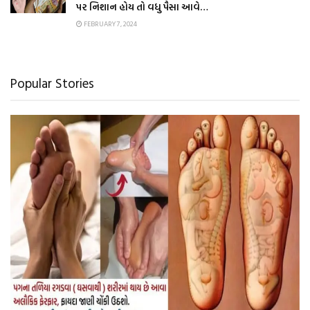
પર નિશાન હોય તો વધુ પૈસા આવે…
FEBRUARY 7, 2024
Popular Stories