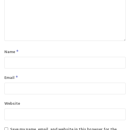
Name
*
Email
*
Website
Save my name, email, and website in this browser for the