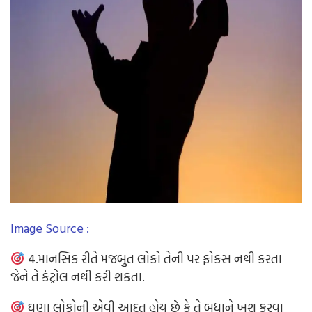
Image Source :
4.માનસિક રીતે મજબુત લોકો તેની પર ફોકસ નથી કરતા
જેને તે કંટ્રોલ નથી કરી શકતા.
ઘણા લોકોની એવી આદત હોય છે કે તે બધાને ખુશ કરવા