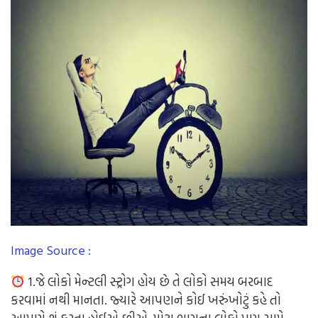
Image Source :
1.જે લોકો મેન્ટલી સ્ટ્રોગ હોય છે તે લોકો સમય બરબાદ
કરવામાં નથી માનતા.
જ્યારે આપણને કોઈ ખરુંખોટું કહે તો