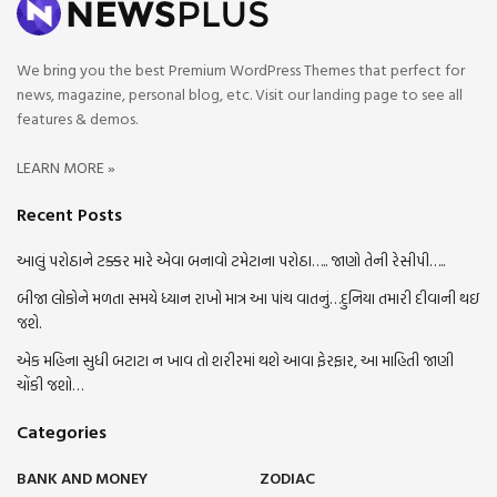
We bring you the best Premium WordPress Themes that perfect for
news, magazine, personal blog, etc. Visit our landing page to see all
features & demos.
LEARN MORE »
Recent Posts
આલું પરોઠાને ટક્કર મારે એવા બનાવો ટમેટાના પરોઠા….. જાણો તેની રેસીપી…..
બીજા લોકોને મળતા સમયે ધ્યાન રાખો માત્ર આ પાંચ વાતનું…દુનિયા તમારી દીવાની થઇ
જશે.
એક મહિના સુધી બટાટા ન ખાવ તો શરીરમાં થશે આવા ફેરફાર, આ માહિતી જાણી
ચોંકી જશો…
Categories
BANK AND MONEY
ZODIAC