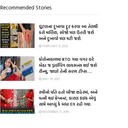
Recommended Stories
ઘૂંટણના દુખાવા દૂર કરવા આ તેલથી
કરો માલિશ, સોજો પણ ઉતરી જશે
અને દુખાવો પણ મટી જશે.
FEBRUARY 6, 2025
કોરોનાકાળમાં RTO ગયા વગર ઘરે
બેઠા જ ડ્રાઈવિંગ લાયસન્સ થઈ જશે
રીન્યુ, જાણો તેની સરળ ટીપ્સ….
MAY 14, 2021
સ્ત્રીનો પતિ હતો બીજા શહેરમાં, અને
પત્ની થઇ પ્રેગ્નન્ટ, કારણ કંઇક એવું
સામે આવ્યું કે બધા દંગ રહી ગયા.
NOVEMBER 11, 2019