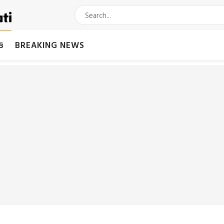
મક
BREAKING NEWS