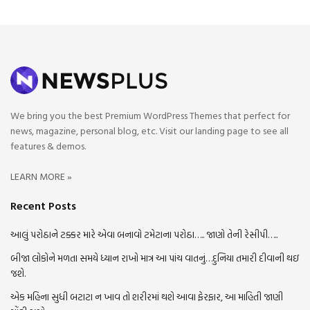
We bring you the best Premium WordPress Themes that perfect for
news, magazine, personal blog, etc. Visit our landing page to see all
features & demos.
LEARN MORE »
Recent Posts
આલું પરોઠાને ટક્કર મારે એવા બનાવો ટમેટાના પરોઠા….. જાણો તેની રેસીપી…..
બીજા લોકોને મળતા સમયે ધ્યાન રાખો માત્ર આ પાંચ વાતનું…દુનિયા તમારી દીવાની થઇ
જશે.
એક મહિના સુધી બટાટા ન ખાવ તો શરીરમાં થશે આવા ફેરફાર, આ માહિતી જાણી