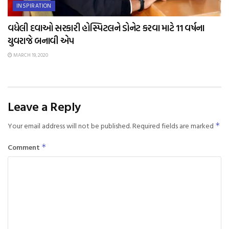
INSPIRATION
વધેલી દવાઓ સરકારી હોસ્પિટલને ડોનેટ કરવા માટે 11 વર્ષના
યુવરાજે બનાવી એપ
MARCH 19, 2020
Leave a Reply
Your email address will not be published.
Required fields are marked
*
Comment
*