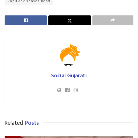
kapil dev shaves head
Social Gujarati
Related
Posts