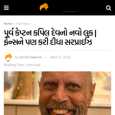
Home
True Story
પૂર્વ કેપ્ટન કપિલ દેવનો નવો લુક |
ફેન્સને પણ કરી દીધા સરપ્રાઈઝ
by
Social Gujarati
April 22, 2020
Reading Time: 1 min read