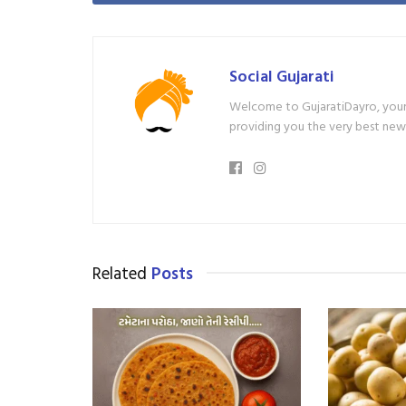
Social Gujarati
Welcome to GujaratiDayro, your 
providing you the very best new
Related
Posts