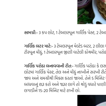
સામગ્રી:-
3 કપ લોટ,
1 ટેબલસ્પૂન ગાર્લિક પેસ્ટ,
2 ટેબ
ગાર્લિક બટર માટે:-
3 ટેબલસ્પૂન મેલ્ટેડ બટર,
2 લીલા 
ટીસ્પૂન મીઠું,
1 ટેબલસ્પૂન જીણી વાટેલી કોથમીર,
પરોઠ
ગાર્લિક પરોઠા બનાવવાની રીત:-
ગાર્લિક પરોઠા કે 
લોટમાં ગાર્લિક પેસ્ટ, તેલ અને મીઠું નાખીને સરખી રીત
જાવ અને ચમચીથી મિક્સ કરતાં જાઓ. તેને 5 મિનિટ 
બાંધવાનું શરૂ કરો અને જરૂર લાગે તો થોડું વધારે પા
લગાડીને 15-20 મિનિટ માટે રાખી લો.