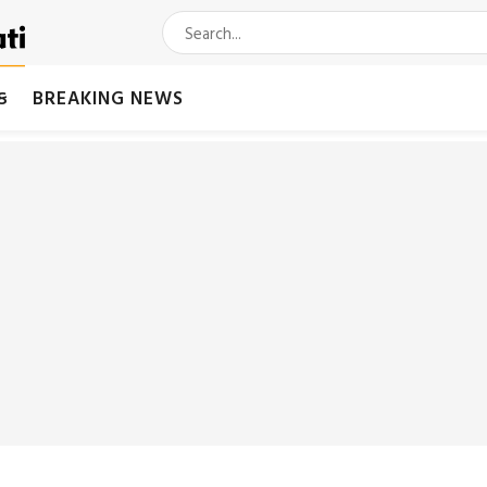
મક
BREAKING NEWS