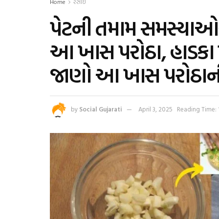
Home
રસોઈ
પેટની તમામ સમસ્યાઓ
આ ખાસ પરોઠા, હાડકા 
જાણો આ ખાસ પરોઠાની
by
Social Gujarati
April 3, 2025
Reading Time: 