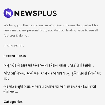
We bring you the best Premium WordPress Themes that perfect for
news, magazine, personal blog, etc. Visit our landing page to see all
features & demos.
LEARN MORE »
Recent Posts
આલું પરોઠાને ટક્કર મારે એવા બનાવો ટમેટાના પરોઠા….. જાણો તેની રેસીપી…..
બીજા લોકોને મળતા સમયે ધ્યાન રાખો માત્ર આ પાંચ વાતનું…દુનિયા તમારી દીવાની થઇ
જશે.
એક મહિના સુધી બટાટા ન ખાવ તો શરીરમાં થશે આવા ફેરફાર, આ માહિતી જાણી
ચોંકી જશો…
Categories