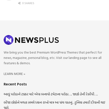
0 SHARES
We bring you the best Premium WordPress Themes that perfect for
news, magazine, personal blog, etc. Visit our landing page to see all
features & demos.
LEARN MORE »
Recent Posts
આલું પરોઠાને ટક્કર મારે એવા બનાવો ટમેટાના પરોઠા….. જાણો તેની રેસીપી…..
બીજા લોકોને મળતા સમયે ધ્યાન રાખો માત્ર આ પાંચ વાતનું…દુનિયા તમારી દીવાની થઇ
જશે.