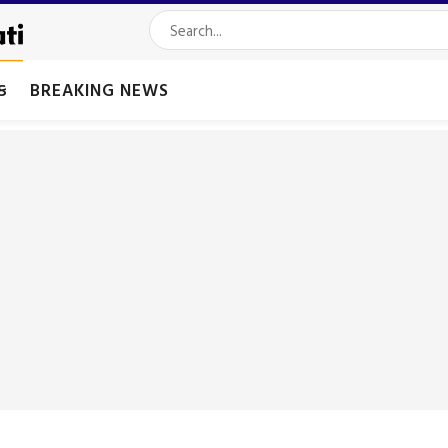
મક
BREAKING NEWS