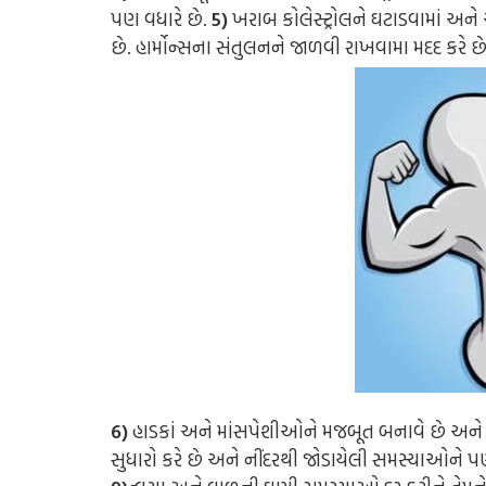
પણ વધારે છે.
5)
ખરાબ કોલેસ્ટ્રોલને ઘટાડવામાં અને
છે.
હાર્મોન્સના સંતુલનને જાળવી રાખવામા મદદ કરે છે
6)
હાડકાં અને માંસપેશીઓને મજબૂત બનાવે છે અને
સુધારો કરે છે અને નીંદરથી જોડાયેલી સમસ્યાઓને પણ 