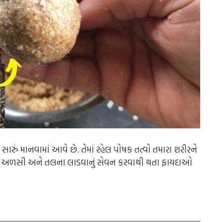
ારું માનવામાં આવે છે. તેમાં રહેલ પોષક તત્વો તમારા શરીરને
ખમાં અળસી અને તલના લાડવાનું સેવન કરવાથી થતા ફાયદાઓ