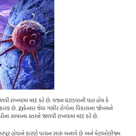
વી રાખવામા મદદ કરે છે. વજન ઘટાડવાની વાત હોય કે
કારક છે.
2)
કેન્સર જેવા ગંભીર રોગોના વિકાસના જોખમને
ીપીના સામાન્ય સ્તરને જાળવી રાખવામા મદદ કરે છે.
 ભરપૂર હોવાને કારણે પાચન સારું બનાવે છે અને મેટાબોલીજ્મ