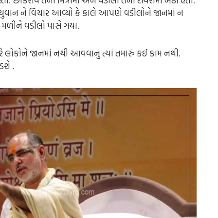
ો. છોકરાવ તેના મિત્રોમાં અને વડીલો તેના દાયરામાં બેઠા હતા.
 એક યુવાન ને વિચાર આવ્યો કે કાલે આપણે વડીલોને જાનમાં ન
મળીને વડીલો પાસે ગયા.
રે લોકોને જાનમાં નથી આવવાનું ત્યાં તમારું કઈ કામ નથી.
શે .