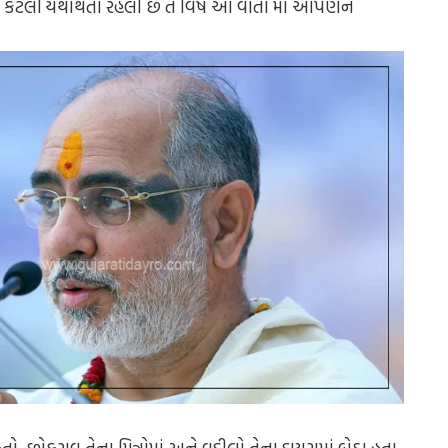
 કેટલી યથાર્થતા રહેલી છે તે વિષે આ વાર્તા માં આપણને