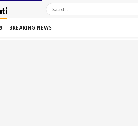
મક
BREAKING NEWS