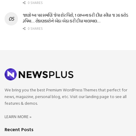
0 SHARES
જાણો આ પારસમણિ જેવા શેર વિશે, 1 લાખના કરી દીધા સીધા જ 36 કરોડ
રૂપિયા… રોકાણકારોને બેઠા બેઠા કરી દીધા માલામાલ…
0 SHARES
We bring you the best Premium WordPress Themes that perfect for
news, magazine, personal blog, etc. Visit our landing page to see all
features & demos.
LEARN MORE »
Recent Posts