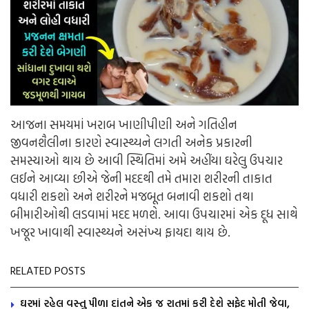
આજના સમયમાં ખરાબ ખાણીપીણી અને ગતિહીન
જીવનશૈલીના કારણે સ્વાસ્થ્યને લગતી અનેક પ્રકારની
સમસ્યાઓ થાય છે આવી સ્થિતિમાં અમે અહીંયા ઘરેલુ ઉપચાર
લઈને આવ્યા છીએ જેની મદદથી તમે તમારા શરીરની તાકાત
વધારી શકશો અને શરીરને મજબૂત બનાવી શકશો તથા
બીમારીઓથી લડવામાં મદદ મળશે. આવા ઉપચારમાં એક દૂધ સાથે
ખજૂર ખાવાથી સ્વાસ્થ્યને અસંખ્ય ફાયદા થાય છે.
RELATED POSTS
ઘરમાં રહેલ વસ્તુ પીળા દાંતને એક જ રાતમાં કરી દેશે સફેદ મોતી જેવા,