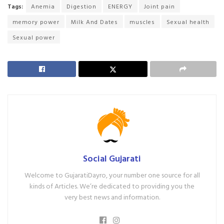
Tags:
Anemia
Digestion
ENERGY
Joint pain
memory power
Milk And Dates
muscles
Sexual health
Sexual power
Social Gujarati
Welcome to GujaratiDayro, your number one source for all
kinds of Articles. We’re dedicated to providing you the
very best news and information.