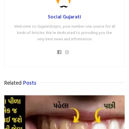
Social Gujarati
Welcome to GujaratiDayro, your number one source for all
kinds of Articles. We’re dedicated to providing you the
very best news and information.
Related
Posts