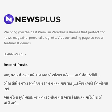
We bring you the best Premium WordPress Themes that perfect for
news, magazine, personal blog, etc. Visit our landing page to see all
features & demos.
LEARN MORE »
Recent Posts
આલું પરોઠાને ટક્કર મારે એવા બનાવો ટમેટાના પરોઠા….. જાણો તેની રેસીપી…..
બીજા લોકોને મળતા સમયે ધ્યાન રાખો માત્ર આ પાંચ વાતનું…દુનિયા તમારી દીવાની થઇ
જશે.
એક મહિના સુધી બટાટા ન ખાવ તો શરીરમાં થશે આવા ફેરફાર, આ માહિતી જાણી
ચોંકી જશો…