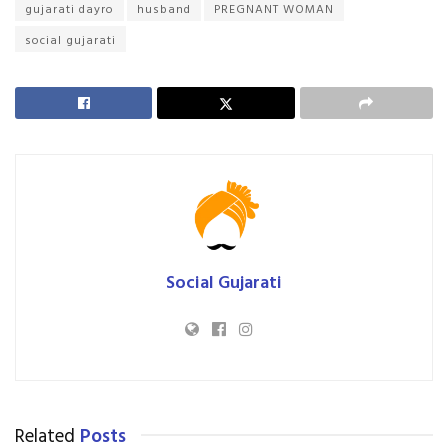
gujarati dayro
husband
PREGNANT WOMAN
social gujarati
Social Gujarati
Related
Posts