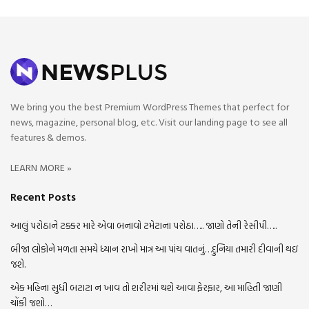
We bring you the best Premium WordPress Themes that perfect for
news, magazine, personal blog, etc. Visit our landing page to see all
features & demos.
LEARN MORE »
Recent Posts
આલું પરોઠાને ટક્કર મારે એવા બનાવો ટમેટાના પરોઠા….. જાણો તેની રેસીપી…..
બીજા લોકોને મળતા સમયે ધ્યાન રાખો માત્ર આ પાંચ વાતનું…દુનિયા તમારી દીવાની થઇ
જશે.
એક મહિના સુધી બટાટા ન ખાવ તો શરીરમાં થશે આવા ફેરફાર, આ માહિતી જાણી
ચોંકી જશો…