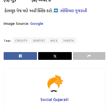
ફેસબુક પેજ માટે અહીં ક્લિક કરો..
સોશિયલ ગુજરાતી
Image Source:
Google
Tags:
CREVITY
DENTIST
NICE
THEETH
Social Gujarati