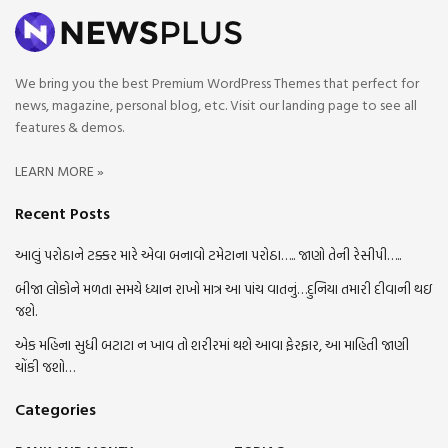
We bring you the best Premium WordPress Themes that perfect for
news, magazine, personal blog, etc. Visit our landing page to see all
features & demos.
LEARN MORE »
Recent Posts
આલું પરોઠાને ટક્કર મારે એવા બનાવો ટમેટાના પરોઠા….. જાણો તેની રેસીપી…..
બીજા લોકોને મળતા સમયે ધ્યાન રાખો માત્ર આ પાંચ વાતનું…દુનિયા તમારી દીવાની થઇ
જશે.
એક મહિના સુધી બટાટા ન ખાવ તો શરીરમાં થશે આવા ફેરફાર, આ માહિતી જાણી
ચોંકી જશો…
Categories