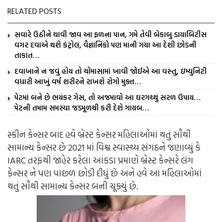
RELATED POSTS
સવારે ઉઠીને ચાવી જાવ આ ફળના પાન, ગમે તેવી બેકાબુ ડાયાબિટીસ
વગર દવાએ થશે કંટ્રોલ, વૈજ્ઞાનિકો પણ માની ગયા આ દેશી છોડની
તાકાત…
દવાખાને ન જવું હોય તો ચોમાસામાં ખાવી જોઈએ આ વસ્તુ, ઇમ્યુનિટી
વધારી આખું વર્ષ શરીરને રાખશે રોગો મુક્ત…
પેટમાં બને છે ભયંકર ગેસ, તો અજમાવો આ ઘરગથ્થું સરળ ઉપાય…
પેટની તમામ સમસ્યા જડમૂળથી કરી દેશે ગાયબ…
સ્કીન કેન્સર બાદ હવે બ્રેસ્ટ કેન્સર મહિલાઓમાં થતું સૌથી
સામાન્ય કેન્સર છે 2021 માં વિશ્વ સ્વાસ્થ્ય સંગઠને જણાવ્યું કે
IARC તરફથી જાહેર કરેલા આંકડા પ્રમાણે બ્રેસ્ટ કેન્સરે લંગ
કેન્સર ને પણ પાછળ છોડી દીધું છે અને હવે આ મહિલાઓમાં
થતું સૌથી સામાન્ય કેન્સર બની ચૂક્યું છે.