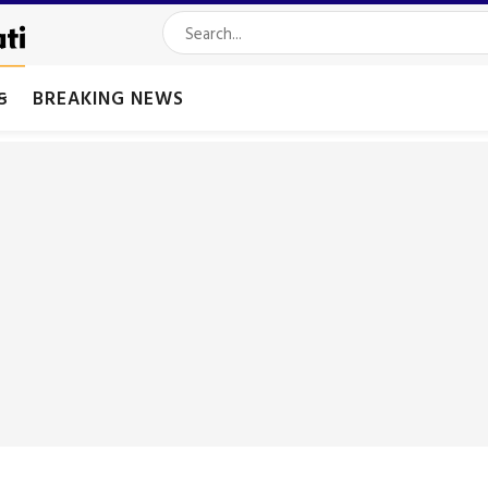
મક
BREAKING NEWS