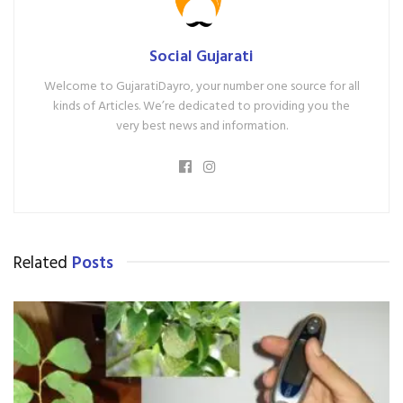
Social Gujarati
Welcome to GujaratiDayro, your number one source for all
kinds of Articles. We’re dedicated to providing you the
very best news and information.
Related
Posts