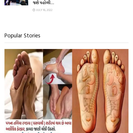
જશે પહોળી…
JULY 16, 2022
Popular Stories