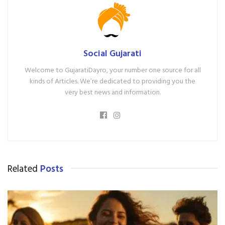
Social Gujarati
Welcome to GujaratiDayro, your number one source for all
kinds of Articles. We’re dedicated to providing you the
very best news and information.
Related
Posts