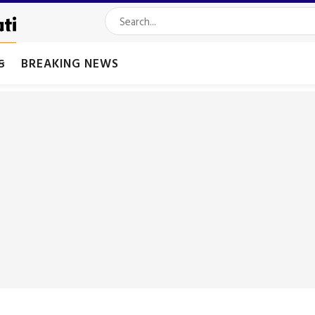
મક
BREAKING NEWS