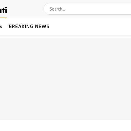
મક
BREAKING NEWS