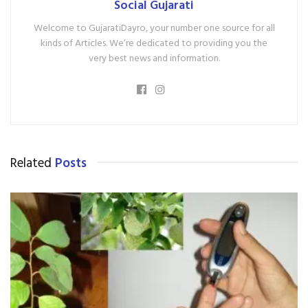
Social Gujarati
Welcome to GujaratiDayro, your number one source for all
kinds of Articles. We’re dedicated to providing you the
very best news and information.
Related
Posts