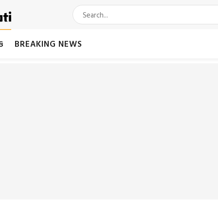
મક
BREAKING NEWS