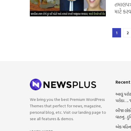
તમાલપત્
માટે કરવ
1
2
Recent
આલું પરોઠ
We bring you the best Premium WordPress
પરોઠા….. 
Themes that perfect for news, magazine,
બીજા લોકો
personal blog, etc. Visit our landing page to
વાતનું…દુ
see all features & demos.
એક મહિના 