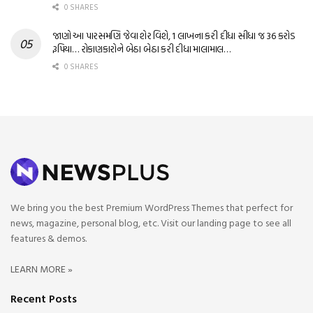
0 SHARES
જાણો આ પારસમણિ જેવા શેર વિશે, 1 લાખના કરી દીધા સીધા જ 36 કરોડ
રૂપિયા… રોકાણકારોને બેઠા બેઠા કરી દીધા માલામાલ…
0 SHARES
We bring you the best Premium WordPress Themes that perfect for
news, magazine, personal blog, etc. Visit our landing page to see all
features & demos.
LEARN MORE »
Recent Posts