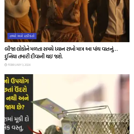
તથ્યો અને હકીકતો
બીજા લોકોને મળતા સમયે ધ્યાન રાખો માત્ર આ પાંચ વાતનું…
દુનિયા તમારી દીવાની થઇ જશે.
FEBRUARY 3, 2024