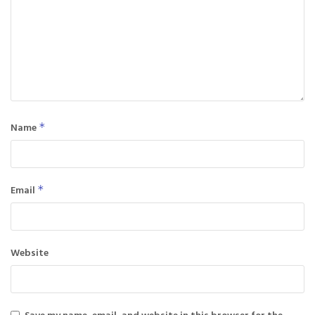
Name
*
Email
*
Website
Save my name, email, and website in this browser for the