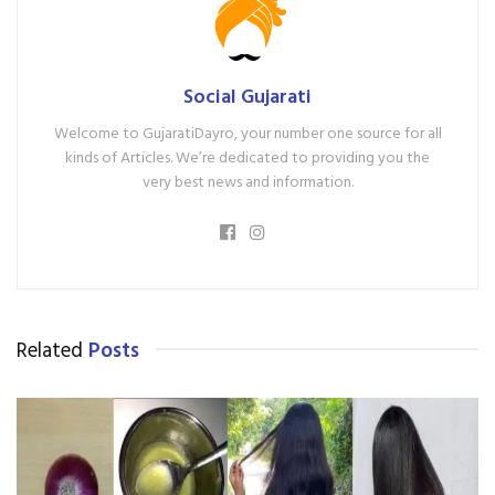
Social Gujarati
Welcome to GujaratiDayro, your number one source for all
kinds of Articles. We’re dedicated to providing you the
very best news and information.
Related
Posts