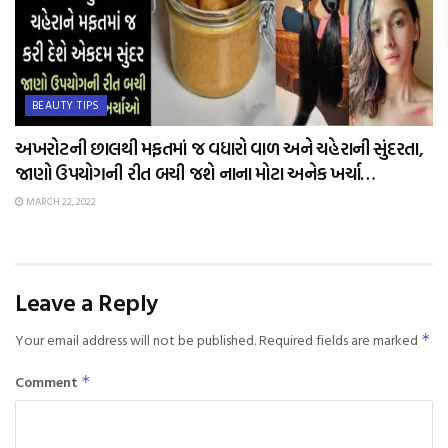
BEAUTY TIPS
અખરોટની છાલથી મફતમાં જ વધારો વાળ અને ચહેરાની સુંદરતા,
જાણો ઉપયોગની રીત બચી જશે નાના મોટા અનેક ખર્ચા…
MARCH 22, 2022
Leave a Reply
Your email address will not be published.
Required fields are marked
*
Comment
*