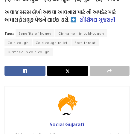
અવાજ સરસ લેખો અથવા આવનારા પાર્ટ ની અપડેટ માટે
અમારા ફેસબુક પેજને લાઈક
કરો..
સોશિયલ ગુજરાતી
Tags:
Benefits of honey
Cinnamon in cold-cough
Cold-cough
Cold-cough relief
Sore throat
Turmeric in cold-cough
Social Gujarati