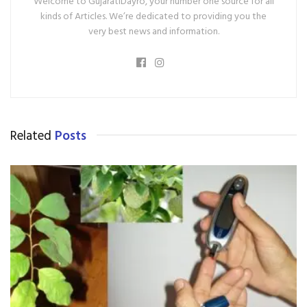
Welcome to GujaratiDayro, your number one source for all
kinds of Articles. We’re dedicated to providing you the
very best news and information.
Related
Posts