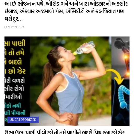
આ છે ભોજન ન પચે, એસિડ બને અને ખાટા ઓડકારનો અકસીર
ઈલાજ, એકવાર અજમાવો ગેસ, એસિડીટી અને કબજિયાત પણ
થશે દુર…
MAY 21, 2024
UNCATEGORIZED
ઉભા ઉભા પાણી પીવો છો તો તમે પાણીને બદલે પિય રહ્યા છો ઝેર,