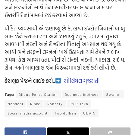
બંને દુલ્હનોની સાથે તેના સાથીદાર પર લગ્નના નામ પર
છેતરપિંડીનો મામલો દર્જ કરવામાં આવ્યો છે.
પીડિત વ્યવસાયી એ જણાવ્યું છે કે, લગ્ન ઇન્દોર નિવાસી બાબુ
લાલ જૈને કરાવ્યા હતા અને જણાવ્યું હતું કે, 2012 માં તુફાન
આવવાથી નંદની અને રીન્કીના પિતાનું અવસાન થઈ ગયું છે.
આથી બંને તરફનો લગ્નનો ખર્ચ ઉઠાવતા અમે તેમને 7 લાખ
રૂપિયા કેશ આપ્યા હતા. પોલીસે રીન્કી, નંદની, આકાશ, સંદીપ,
રીના અને બાબુલાલ જૈન વિરુદ્ધ મામલો દર્જ કરી લીધો છે.
ફેસબુક પેજને લાઈક કરો..
સોશિયલ ગુજરાતી
Tags:
Bilaua Police Station
Business brothers
Gwalior
Nandani
Rinke
Robbery
Rs 15 lakh
Social media account
Two dulhan
UJJAIN