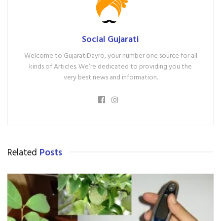
Social Gujarati
Welcome to GujaratiDayro, your number one source for all
kinds of Articles. We’re dedicated to providing you the
very best news and information.
Related
Posts