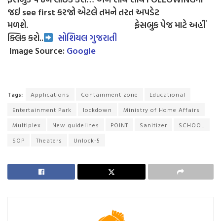
જઈ see first કરજો એટલે તમને તરત અપડેટ
મળશે.
ફેસબુક પેજ માટે અહીં
ક્લિક કરો..
સોશિયલ ગુજરાતી
Image Source:
Google
Tags:
Applications
Containment zone
Educational
Entertainment Park
lockdown
Ministry of Home Affairs
Multiplex
New guidelines
POINT
Sanitizer
SCHOOL
SOP
Theaters
Unlock-5