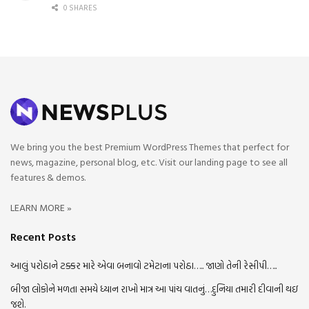
0 SHARES
We bring you the best Premium WordPress Themes that perfect for
news, magazine, personal blog, etc. Visit our landing page to see all
features & demos.
LEARN MORE »
Recent Posts
આલું પરોઠાને ટક્કર મારે એવા બનાવો ટમેટાના પરોઠા….. જાણો તેની રેસીપી…..
બીજા લોકોને મળતા સમયે ધ્યાન રાખો માત્ર આ પાંચ વાતનું…દુનિયા તમારી દીવાની થઇ
જશે.