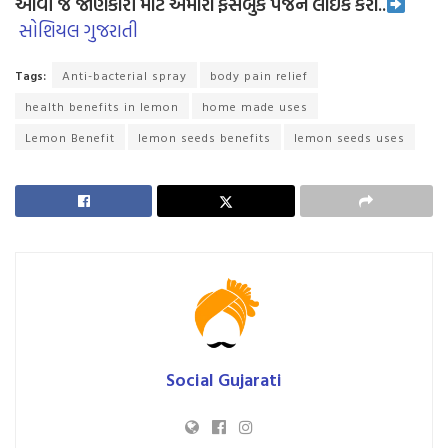
આવી જ જાણકારી માટે અમારા ફેસબુક પેજને લાઈક કરો..
સોશિયલ ગુજરાતી
Tags:
Anti-bacterial spray
body pain relief
health benefits in lemon
home made uses
Lemon Benefit
lemon seeds benefits
lemon seeds uses
Social Gujarati