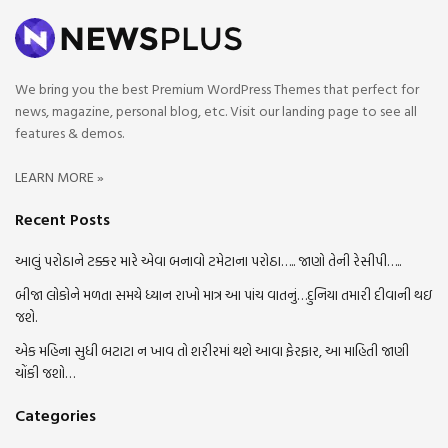
We bring you the best Premium WordPress Themes that perfect for
news, magazine, personal blog, etc. Visit our landing page to see all
features & demos.
LEARN MORE »
Recent Posts
આલું પરોઠાને ટક્કર મારે એવા બનાવો ટમેટાના પરોઠા….. જાણો તેની રેસીપી…..
બીજા લોકોને મળતા સમયે ધ્યાન રાખો માત્ર આ પાંચ વાતનું…દુનિયા તમારી દીવાની થઇ
જશે.
એક મહિના સુધી બટાટા ન ખાવ તો શરીરમાં થશે આવા ફેરફાર, આ માહિતી જાણી
ચોંકી જશો…
Categories