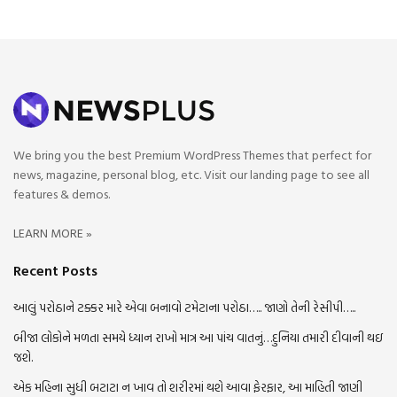
We bring you the best Premium WordPress Themes that perfect for
news, magazine, personal blog, etc. Visit our landing page to see all
features & demos.
LEARN MORE »
Recent Posts
આલું પરોઠાને ટક્કર મારે એવા બનાવો ટમેટાના પરોઠા….. જાણો તેની રેસીપી…..
બીજા લોકોને મળતા સમયે ધ્યાન રાખો માત્ર આ પાંચ વાતનું…દુનિયા તમારી દીવાની થઇ
જશે.
એક મહિના સુધી બટાટા ન ખાવ તો શરીરમાં થશે આવા ફેરફાર, આ માહિતી જાણી