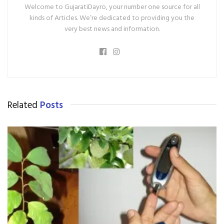
Welcome to GujaratiDayro, your number one source for all
kinds of Articles. We’re dedicated to providing you the
very best news and information.
Related
Posts