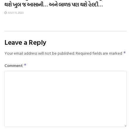
થશે ખુબ જ આસાની… અને બાળક પણ થશે હેલ્દી…
JULY 11, 2023
Leave a Reply
Your email address will not be published.
Required fields are marked
*
Comment
*