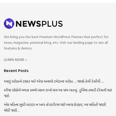
We bring you the best Premium WordPress Themes that perfect for
news, magazine, personal blog, etc. Visit our landing page to see all
features & demos.
LEARN MORE »
Recent Posts
આલું પરોઠાને ટક્કર મારે એવા બનાવો ટમેટાના પરોઠા….. જાણો તેની રેસીપી…..
બીજા લોકોને મળતા સમયે ધ્યાન રાખો માત્ર આ પાંચ વાતનું…દુનિયા તમારી દીવાની થઇ
જશે.
એક મહિના સુધી બટાટા ન ખાવ તો શરીરમાં થશે આવા ફેરફાર, આ માહિતી જાણી
ચોંકી જશો…