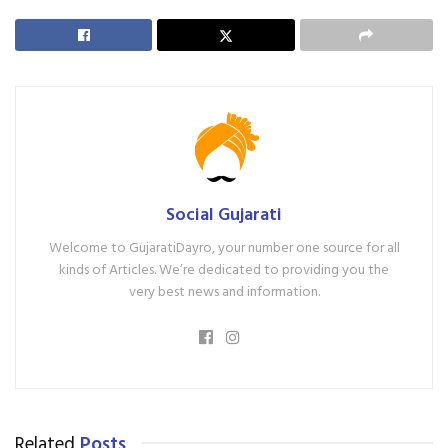
Social Gujarati
Welcome to GujaratiDayro, your number one source for all
kinds of Articles. We’re dedicated to providing you the
very best news and information.
Related
Posts