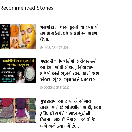
Recommended Stories
ગલગોટાના વાસી ફૂલથી જ ચમકાવો
તમારો ચહેરો. ઘરે જ કરો આ સરળ
ઉપાય.
JANUARY 27, 2021
ગણતરીની મિનીટોમાં જ તૈયાર કરો
આ દેશી બોડી લોશન, શિયાળામાં
ફાટેલી અને ભૂખરી ત્વચા બની જશે
એકદમ સુંદર. સ્મૂથ અને ચમકદાર….
DECEMBER 5, 2023
ગુજરાતમાં આ જગ્યાએ સોનાના
તારથી બને છે બાંધણીની સાડી, 600
રૂપિયાથી લઈને 1 લાખ સુધીની
કિંમતમાં થાય છે તૈયાર… જાણો કેમ
બને અને ક્યાં મળે છે…