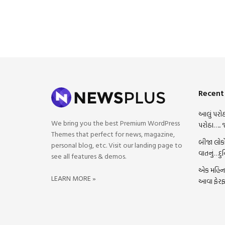
Recent
આલું પરોઠ
We bring you the best Premium WordPress
પરોઠા….. 
Themes that perfect for news, magazine,
બીજા લોકો
personal blog, etc. Visit our landing page to
વાતનું…દુ
see all features & demos.
એક મહિના 
LEARN MORE »
આવા ફેરફ