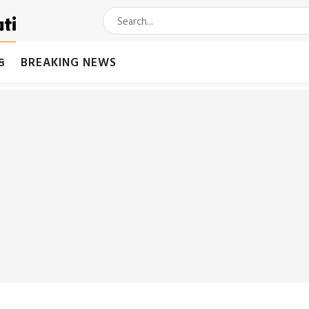
મક
BREAKING NEWS