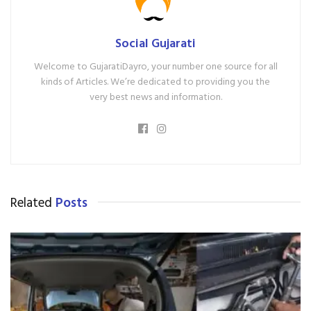
Social Gujarati
Welcome to GujaratiDayro, your number one source for all
kinds of Articles. We’re dedicated to providing you the
very best news and information.
Related
Posts