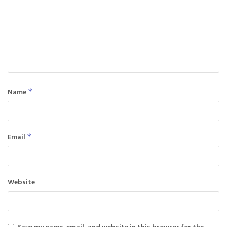
Name
*
Email
*
Website
Save my name, email, and website in this browser for the