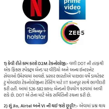
1) કેવી રીતે કામ કરશે D2M ટેકનોલોજી:-
વળી DOT ની તરફથી
એક ફિક્સ સ્પેક્ટ્રમ બેન્ડ પર વીડિયો અને અન્ય ઈન્ટરનેટ
સેવાઓ ઉમેરવામાં આવશે. પ્રસાર ભારતીએ પાછલા વર્ષે ડાયરેક્ટ
ટુ મોબાઈલ ટેકનોલોજીના ટેસ્ટિંગ માટે IIT કાનપુર સાથે ભાગીદારી
કરી હતી. આમાં 526-582 MHz બેન્ડનો ઉપયોગ કરવામાં આવી
શકે છે. DOT એ તેના માટે એક સમિતિની રચના કરી છે.
2) શું Jio, Airtel અને Vi ની થઈ જશે છૂટ્ટી?:-
એવામાં પ્રશ્ન થાય