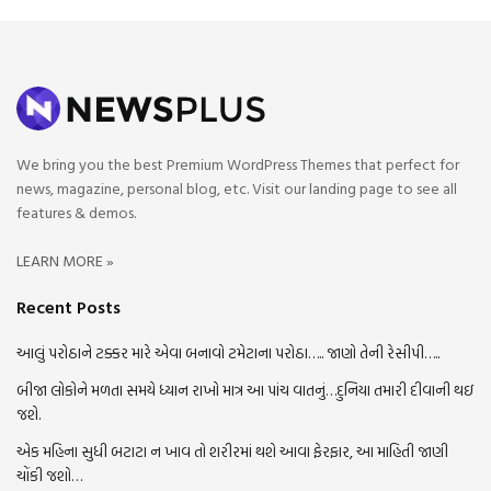
We bring you the best Premium WordPress Themes that perfect for
news, magazine, personal blog, etc. Visit our landing page to see all
features & demos.
LEARN MORE »
Recent Posts
આલું પરોઠાને ટક્કર મારે એવા બનાવો ટમેટાના પરોઠા….. જાણો તેની રેસીપી…..
બીજા લોકોને મળતા સમયે ધ્યાન રાખો માત્ર આ પાંચ વાતનું…દુનિયા તમારી દીવાની થઇ
જશે.
એક મહિના સુધી બટાટા ન ખાવ તો શરીરમાં થશે આવા ફેરફાર, આ માહિતી જાણી
ચોંકી જશો…