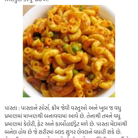
પાસ્તા : પાસ્તાને સોર્સ, ક્રીમ જેવી વસ્તુઓ અને ખુબ જ વધુ
પ્રમાણમાં માખણથી બનાવવામાં આવે છે. તેનાથી તમને વધુ
પ્રમાણમાં કેલેરી, ફેટ અને કાર્બોહાઈડ્રેટ મળે છે. પાસ્તા મેંદામાંથી
બનેલ હોય છે જે શરીરમાં બ્લડ શુગર લેવલને વધારી શકે છે.