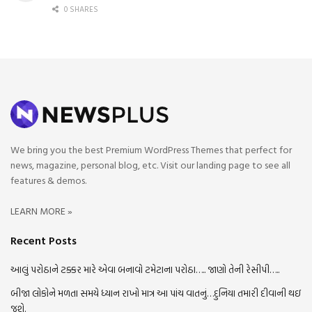
0 SHARES
We bring you the best Premium WordPress Themes that perfect for
news, magazine, personal blog, etc. Visit our landing page to see all
features & demos.
LEARN MORE »
Recent Posts
આલું પરોઠાને ટક્કર મારે એવા બનાવો ટમેટાના પરોઠા….. જાણો તેની રેસીપી…..
બીજા લોકોને મળતા સમયે ધ્યાન રાખો માત્ર આ પાંચ વાતનું…દુનિયા તમારી દીવાની થઇ
જશે.