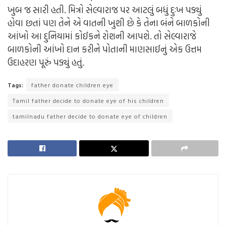
ખુબ જ સારી હતી. મિત્રો સેલ્વારાજ પર આટલું બધું દુઃખ પડ્યું
હોવા છતાં પણ તેને એ વાતની ખુશી છે કે તેના બંને બાળકોની
આંખો આ દુનિયામાં કોઈકને રોશની આપશે. તો સેલ્વારાજે
બાળકોની આંખો દાન કરીને પોતાની માણસાઈનું એક ઉત્તમ
ઉદાહરણ પૂરું પડ્યું હતું.
Tags:
father donate children eye
Tamil father decide to donate eye of his children
tamilnadu father decide to donate eye of children