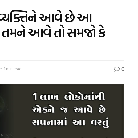
્યક્તિને આવે છે આ
 તમને આવે તો સમજો કે
0
: 1 min read