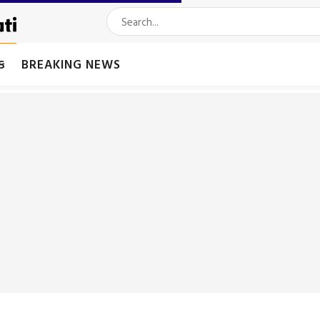
મક
BREAKING NEWS