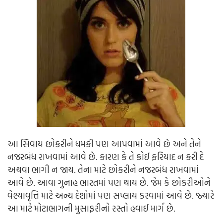
આ સિવાય છોકરીને ધમકી પણ આપવામાં આવે છે અને તેને
નજરબંધ રાખવામાં આવે છે. કારણ કે તે કોઈ ફરિયાદ ન કરી દે
અથવા ભાગી ન જાય. તેના માટે છોકરીને નજરબંધ રાખવામાં
આવે છે. આવા ગુનાહ ભારતમાં પણ થાય છે. જેમ કે છોકરીઓને
વેશ્યાવૃત્તિ માટે અન્ય દેશોમાં પણ સપ્લાય કરવામાં આવે છે. જ્યારે
આ માટે મોટાભાગની મુસાફરીનો રસ્તો હવાઈ માર્ગ છે.