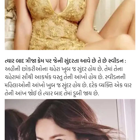
ત્યાર બાદ ત્રીજા ક્રેમ પર જેની સુંદરતા આવે છે તે છે સ્વીડન :
અહીની છોકરીઓના ચહેરા ખુબ જ સુંદર હોય છે. તેમાં તેના
ચહેરામાં સૌથી આકર્ષક વસ્તુ તેની આંખો હોય છે. સ્વીડનની
મહિલાઓની આંખો ખુબ જ સુંદર હોય છે. દરેક વ્યક્તિ એક વાર
તેની આંખ જોઈ લે ત્યાર બાદ તેમાં ડૂબી જાય છે.