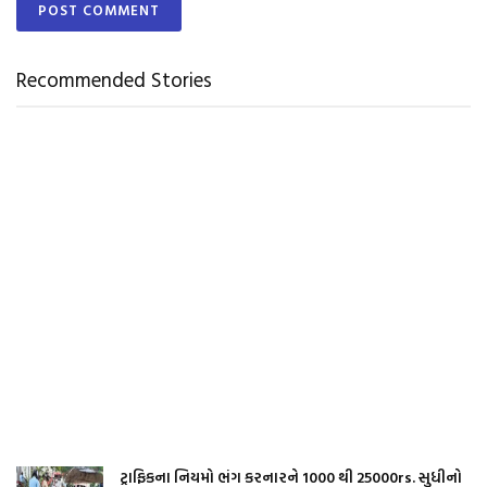
Recommended Stories
ટ્રાફિકના નિયમો ભંગ કરનારને 1000 થી 25000rs. સુધીનો