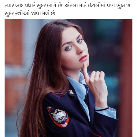
ત્યાર બાદ વધારે સુંદર લાગે છે. એટલા માટે ઇટાલીમાં પણ ખુબ જ
સુંદર સ્ત્રીઓ જોવા મળે છે.