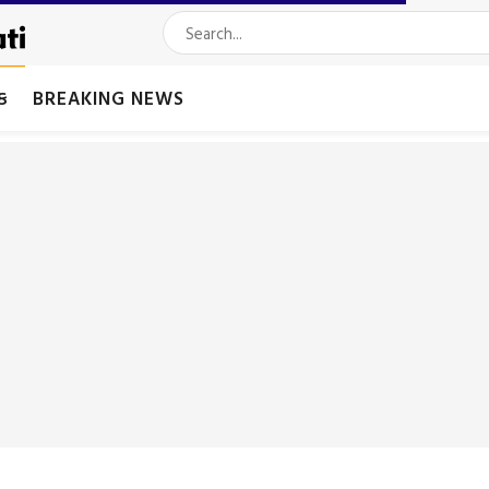
મક
BREAKING NEWS