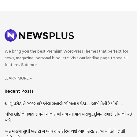
We bring you the best Premium WordPress Themes that perfect for
news, magazine, personal blog, etc. Visit our landing page to see all
features & demos.
LEARN MORE »
Recent Posts
આલું પરોઠાને ટક્કર મારે એવા બનાવો ટમેટાના પરોઠા….. જાણો તેની રેસીપી…..
બીજા લોકોને મળતા સમયે ધ્યાન રાખો માત્ર આ પાંચ વાતનું…દુનિયા તમારી દીવાની થઇ
જશે.
એક મહિના સુધી બટાટા ન ખાવ તો શરીરમાં થશે આવા ફેરફાર, આ માહિતી જાણી