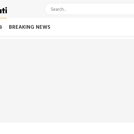
મક
BREAKING NEWS