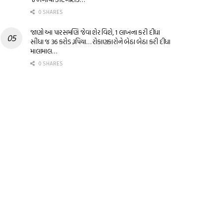
0 SHARES
જાણો આ પારસમણિ જેવા શેર વિશે, 1 લાખના કરી દીધા
સીધા જ 36 કરોડ રૂપિયા… રોકાણકારોને બેઠા બેઠા કરી દીધા
માલામાલ…
0 SHARES