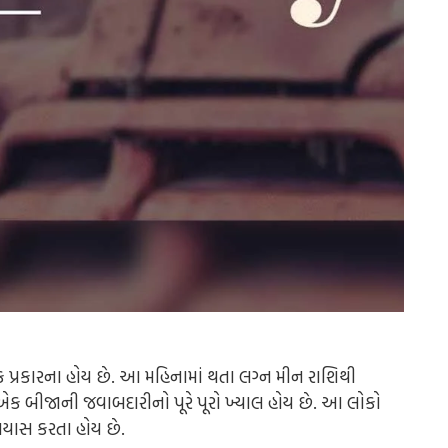
ક પ્રકારના હોય છે. આ મહિનામાં થતા લગ્ન મીન રાશિથી
એક બીજાની જવાબદારીનો પૂરે પૂરો ખ્યાલ હોય છે. આ લોકો
રયાસ કરતા હોય છે.