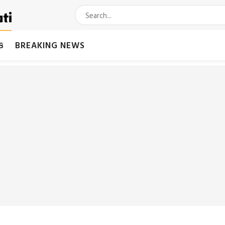
મક
BREAKING NEWS