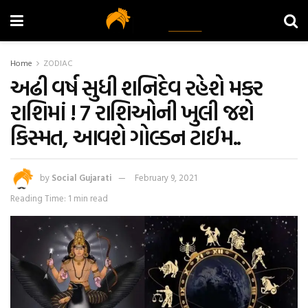
Home
ZODIAC
અઢી વર્ષ સુધી શનિદેવ રહેશે મકર
રાશિમાં ! 7 રાશિઓની ખુલી જશે
કિસ્મત, આવશે ગોલ્ડન ટાઈમ..
by
Social Gujarati
February 9, 2021
Reading Time: 1 min read