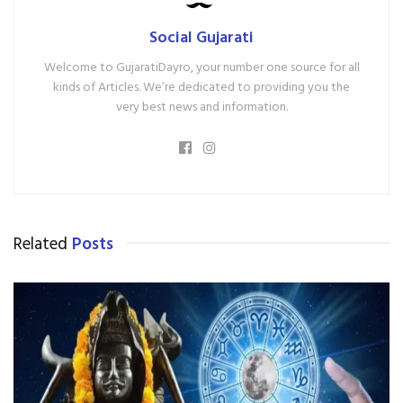
Social Gujarati
Welcome to GujaratiDayro, your number one source for all
kinds of Articles. We’re dedicated to providing you the
very best news and information.
Related
Posts